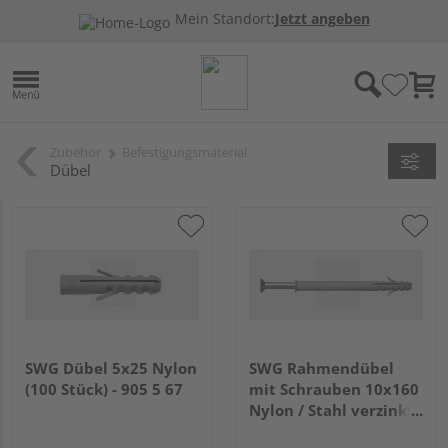
Mein Standort:
Jetzt angeben
Zubehör
Befestigungsmaterial
Dübel
SWG Dübel 5x25 Nylon
SWG Rahmendübel
(100 Stück) - 905 5 67
mit Schrauben 10x160
Nylon / Stahl verzinkt
1 Stk 905 310 160 78