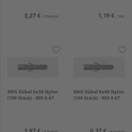
3,27 €
1,19 €
/ Paket(e)
/ Stk.
SWG Dübel 6x30 Nylon
SWG Dübel 8x40 Nylon
(100 Stück) - 905 6 67
(100 Stück) - 905 8 67
3,87 €
6,37 €
/ Paket(e)
/ Paket(e)