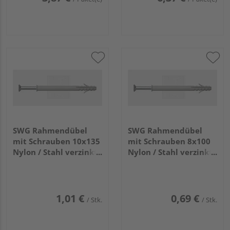
SWG Rahmendübel
SWG Rahmendübel
mit Schrauben 10x135
mit Schrauben 8x100
Nylon / Stahl verzinkt
Nylon / Stahl verzinkt
1 Stk 905 310 135 78
1 Stk 905 308 100 78
1,01 €
0,69 €
/ Stk.
/ Stk.