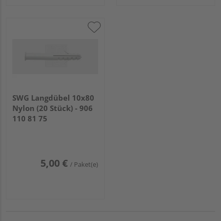
SWG Langdübel 10x80
Nylon (20 Stück) - 906
110 81 75
5,00 €
/ Paket(e)