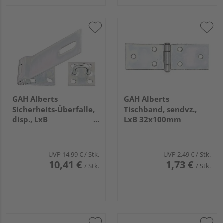
GAH Alberts
GAH Alberts
Sicherheits-Überfalle,
Tischband, sendvz.,
disp., LxB
LxB 32x100mm
Überfalle:153x50, L
Platte: 68mm
UVP
14,99 €
/ Stk.
UVP
2,49 €
/ Stk.
10,41 €
1,73 €
/ Stk.
/ Stk.