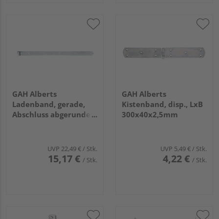
GAH Alberts
GAH Alberts
Ladenband, gerade,
Kistenband, disp., LxB
Abschluss abgerundet,
300x40x2,5mm
disp., LxB 800x45mm,
Rolle Ø16mm
UVP
22,49 €
/ Stk.
UVP
5,49 €
/ Stk.
15,17 €
4,22 €
/ Stk.
/ Stk.