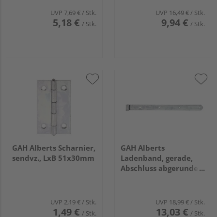
UVP
7,69 €
/ Stk.
UVP
16,49 €
/ Stk.
5,18 €
9,94 €
/ Stk.
/ Stk.
GAH Alberts Scharnier,
GAH Alberts
sendvz., LxB 51x30mm
Ladenband, gerade,
Abschluss abgerundet,
disp., LxB 600x45mm,
Rolle Ø16mm
UVP
2,19 €
/ Stk.
UVP
18,99 €
/ Stk.
1,49 €
13,03 €
/ Stk.
/ Stk.