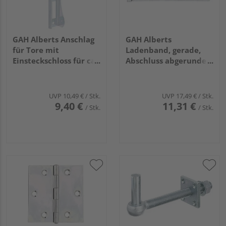
GAH Alberts Anschlag
GAH Alberts
für Tore mit
Ladenband, gerade,
Einsteckschloss für ca.
Abschluss abgerundet,
37mm Rahmen, disp.
disp., LxB 500x45mm,
Rolle Ø16mm
UVP
10,49 €
/ Stk.
UVP
17,49 €
/ Stk.
9,40 €
11,31 €
/ Stk.
/ Stk.