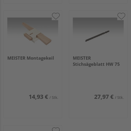
MEISTER Montagekeil
MEISTER
Stichsägeblatt HW 75
14,93 €
27,97 €
/ Stk.
/ Stk.