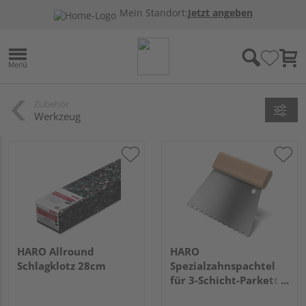
Mein Standort:
Jetzt angeben
Zubehör
Werkzeug
HARO Allround
HARO
Schlagklotz 28cm
Spezialzahnspachtel
für 3-Schicht-Parkett
L, Zahnung TKB B9