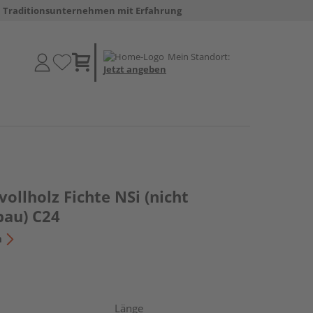
Traditionsunternehmen mit Erfahrung
Mein Standort:
Jetzt angeben
ollholz Fichte NSi (nicht
bau) C24
n
Länge