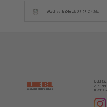
Wachse & Öle
ab 28,98 € / Stk.
Liebl Sä
Zur Kehr
85435 Er