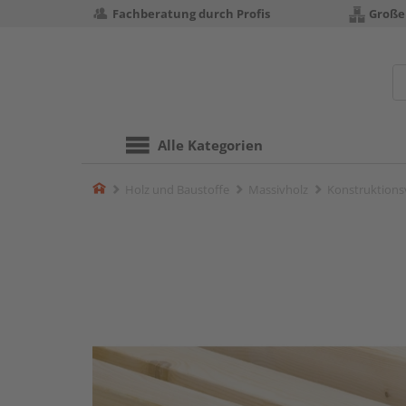
Fachberatung durch Profis
Große
Alle Kategorien
Home
Holz und Baustoffe
Massivholz
Konstruktions