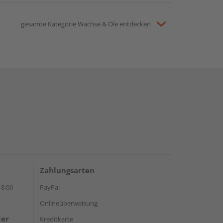
gesamte Kategorie Wachse & Öle entdecken
Zahlungsarten
18:00
PayPal
Onlineüberweisung
ter
Kreditkarte