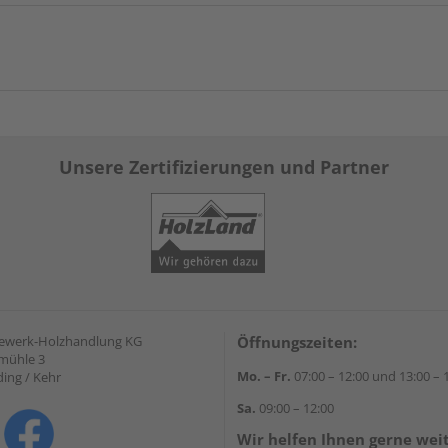
Unsere Zertifizierungen und Partner
gewerk-Holzhandlung KG
Öffnungszeiten:
mühle 3
Mo. – Fr.
07:00 – 12:00 und 13:00 – 
ding / Kehr
Sa.
09:00 – 12:00
Wir helfen Ihnen gerne wei