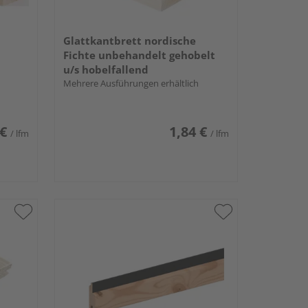
Glattkantbrett nordische
Fichte unbehandelt gehobelt
u/s hobelfallend
Mehrere Ausführungen erhältlich
 €
1,84 €
/ lfm
/ lfm