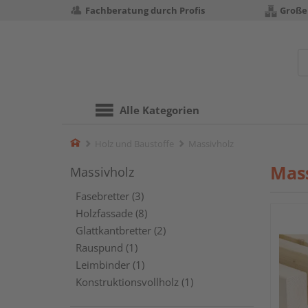
Fachberatung durch Profis
Große
Alle Kategorien
Home
Holz und Baustoffe
Massivholz
Mass
Massivholz
Fasebretter (3)
Holzfassade (8)
Glattkantbretter (2)
Rauspund (1)
Leimbinder (1)
Konstruktionsvollholz (1)