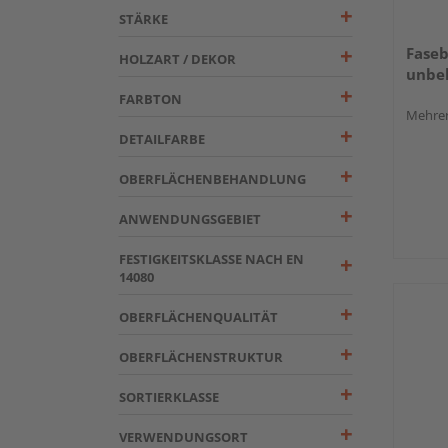
STÄRKE
Faseb
HOLZART / DEKOR
unbeh
FARBTON
Mehrer
DETAILFARBE
OBERFLÄCHENBEHANDLUNG
ANWENDUNGSGEBIET
FESTIGKEITSKLASSE NACH EN
14080
OBERFLÄCHENQUALITÄT
OBERFLÄCHENSTRUKTUR
SORTIERKLASSE
VERWENDUNGSORT