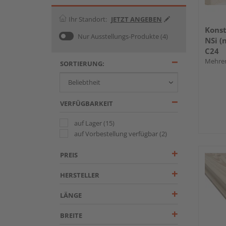
Ihr Standort:
JETZT ANGEBEN
Konst
Nur Ausstellungs-Produkte
(4)
NSi (
C24
Mehrer
SORTIERUNG:
VERFÜGBARKEIT
auf Lager
(15)
auf Vorbestellung verfügbar
(2)
PREIS
HERSTELLER
LÄNGE
BREITE