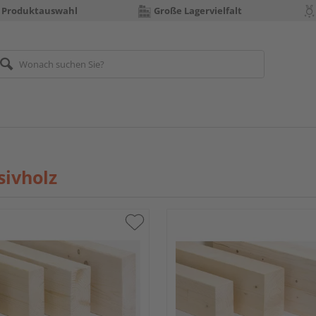
 Produktauswahl
Große Lagervielfalt
ivholz