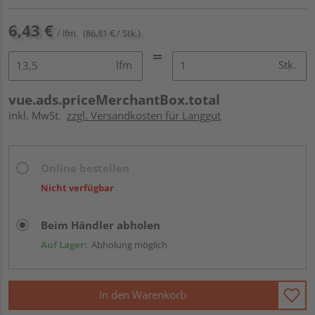
6,43 €
/ lfm
(86,81 € / Stk.)
lfm
Stk.
vue.ads.priceMerchantBox.total
inkl. MwSt.
zzgl. Versandkosten für Langgut
Online bestellen
Nicht verfügbar
Beim Händler abholen
Auf Lager:
Abholung möglich
In den Warenkorb