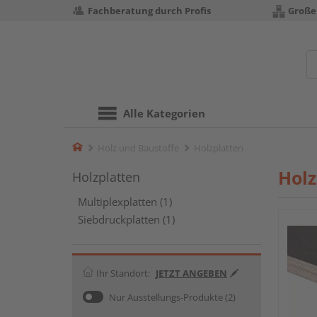
Fachberatung durch Profis
Große
Alle Kategorien
Home
Holz und Baustoffe
Holzplatten
Holz
Holzplatten
Multiplexplatten (1)
Siebdruckplatten (1)
Ihr Standort:
JETZT ANGEBEN
Nur Ausstellungs-Produkte
(2)