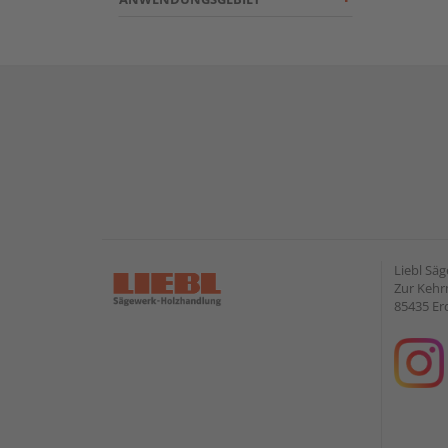
Liebl Sä
Zur Kehr
85435 Er