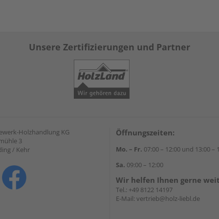
Unsere Zertifizierungen und Partner
gewerk-Holzhandlung KG
Öffnungszeiten:
mühle 3
Mo. – Fr.
07:00 – 12:00 und 13:00 – 
ding / Kehr
Sa.
09:00 – 12:00
Wir helfen Ihnen gerne wei
Tel.:
+49 8122 14197
E-Mail:
vertrieb@holz-liebl.de