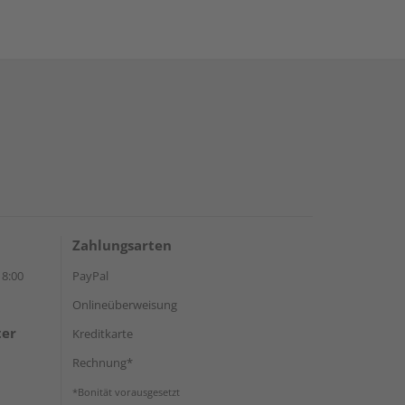
Zahlungsarten
18:00
PayPal
Onlineüberweisung
ter
Kreditkarte
Rechnung*
*Bonität vorausgesetzt