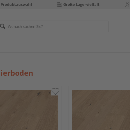
 Produktauswahl
Große Lagervielfalt
nierboden