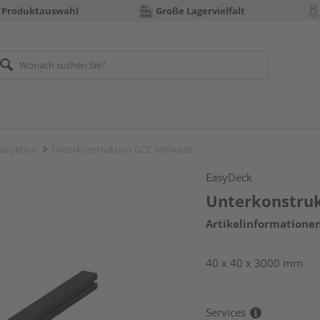
 Produktauswahl
Große Lagervielfalt
truktion
Unterkonstruktion GCC anthrazit
EasyDeck
Unterkonstruk
Artikelinformatione
40 x 40 x 3000 mm
Services