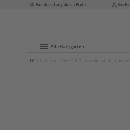
Fachberatung durch Profis
Große
Alle Kategorien
Home
Garten und Freizeit
Terrassendielen
Unterkons