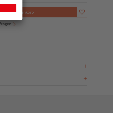
In den Warenkorb
fragen