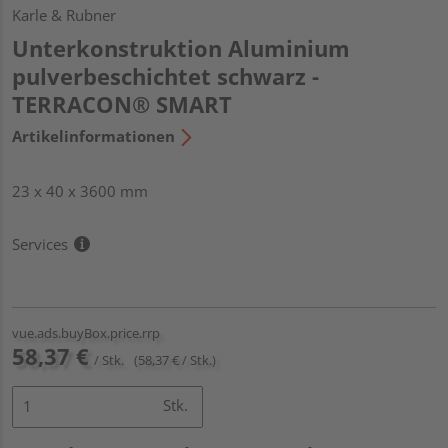
Karle & Rubner
Unterkonstruktion Aluminium
pulverbeschichtet schwarz -
TERRACON® SMART
Artikelinformationen
23 x 40 x 3600 mm
Services
vue.ads.buyBox.price.rrp
58,37 €
/ Stk.
(58,37 € / Stk.)
Stk.