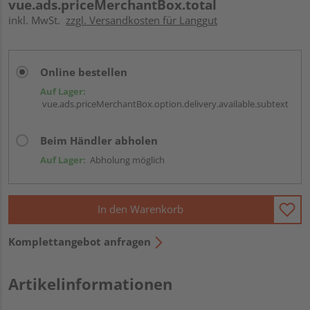
vue.ads.priceMerchantBox.total
inkl. MwSt.
zzgl. Versandkosten für Langgut
Online bestellen
Auf Lager:
vue.ads.priceMerchantBox.option.delivery.available.subtext
Beim Händler abholen
Auf Lager:
Abholung möglich
In den Warenkorb
Komplettangebot anfragen
Artikelinformationen