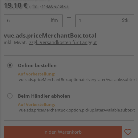
19,10 €
/ lfm
(114,60 € / Stk.)
lfm
Stk.
vue.ads.priceMerchantBox.total
inkl. MwSt.
zzgl. Versandkosten für Langgut
Online bestellen
Auf Vorbestellung:
vue.ads.priceMerchantBox.option.delivery.laterAvailable.subtext
Beim Händler abholen
Auf Vorbestellung:
vue.ads.priceMerchantBox.option.pickup.laterAvailable.subtext
In den Warenkorb