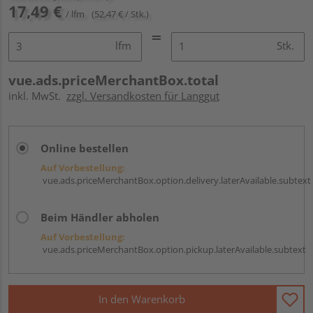
17,49 €
/ lfm
(52,47 € / Stk.)
lfm
Stk.
vue.ads.priceMerchantBox.total
inkl. MwSt.
zzgl. Versandkosten für Langgut
Online bestellen
Auf Vorbestellung:
vue.ads.priceMerchantBox.option.delivery.laterAvailable.subtext
Beim Händler abholen
Auf Vorbestellung:
vue.ads.priceMerchantBox.option.pickup.laterAvailable.subtext
In den Warenkorb