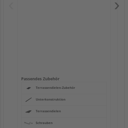
Pas
Passendes Zubehör
Terrassendielen-Zubehör
Unterkonstruktion
Terrassendielen
Schrauben