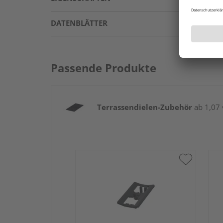
DATENBLÄTTER
Passende Produkte
Terrassendielen-Zubehör
ab 1,07 €