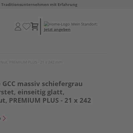
Traditionsunternehmen mit Erfahrung
Mein Standort:
Jetzt angeben
tige Nut, PREMIUM PLUS - 21 x 242 mm
e GCC massiv schiefergrau
stet, einseitig glatt,
ut, PREMIUM PLUS - 21 x 242
n