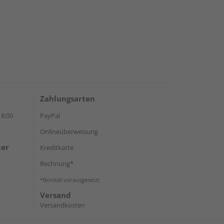
Zahlungsarten
18:00
PayPal
Onlineüberweisung
ter
Kreditkarte
Rechnung*
*Bonität vorausgesetzt
Versand
Versandkosten