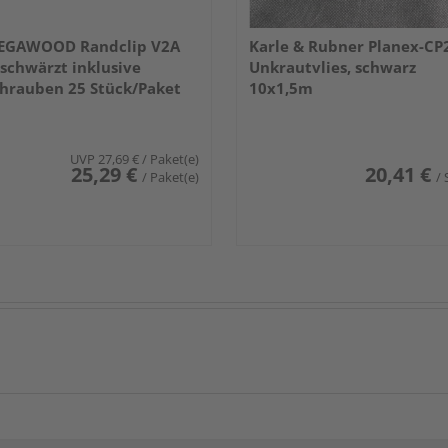
EGAWOOD Randclip V2A
Karle & Rubner Planex-CP
schwärzt inklusive
Unkrautvlies, schwarz
hrauben 25 Stück/Paket
10x1,5m
UVP
27,69 €
/ Paket(e)
25,29 €
20,41 €
/ Paket(e)
/ 