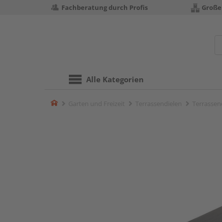
Fachberatung durch Profis
Große
Alle Kategorien
Home
Garten und Freizeit
Terrassendielen
Terrassend