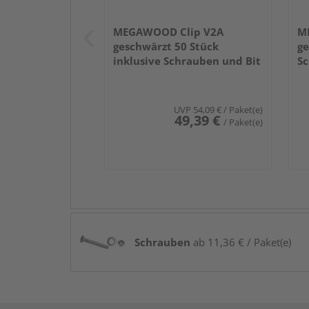
MEGAWOOD Clip V2A
M
geschwärzt 50 Stück
ge
inklusive Schrauben und Bit
Sc
UVP
54,09 €
/ Paket(e)
49,39 €
/ Paket(e)
Schrauben
ab 11,36 € / Paket(e)