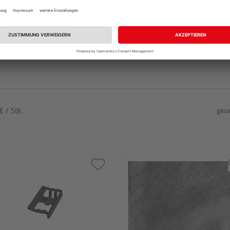
 / Stk.
gesa