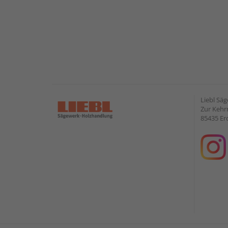
Liebl Sä
Zur Kehr
85435 Er