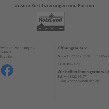
Unsere Zertifizierungen und Partner
gewerk-Holzhandlung KG
Öffnungszeiten:
mühle 3
Mo. – Fr.
07:00 – 12:00 und 13:00 – 
ding / Kehr
Sa.
09:00 – 12:00
Wir helfen Ihnen gerne wei
Tel.:
+49 8122 14197
E-Mail:
vertrieb@holz-liebl.de