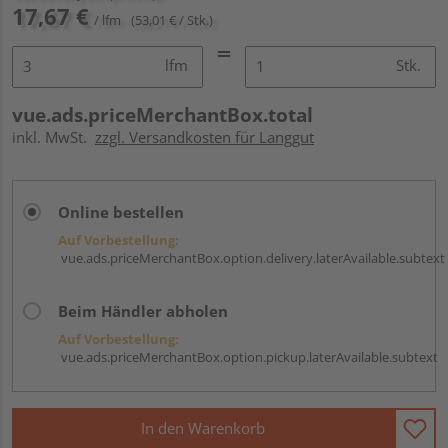
17,67 €
/ lfm
(53,01 € / Stk.)
lfm
Stk.
vue.ads.priceMerchantBox.total
inkl. MwSt.
zzgl. Versandkosten für Langgut
Online bestellen
Auf Vorbestellung:
vue.ads.priceMerchantBox.option.delivery.laterAvailable.subtext
Beim Händler abholen
Auf Vorbestellung:
vue.ads.priceMerchantBox.option.pickup.laterAvailable.subtext
In den Warenkorb