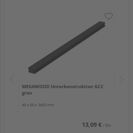
MEGAWOOD Unterkonstruktion GCC
grau
40 x 60 x 3600 mm
13,09 €
/ lfm