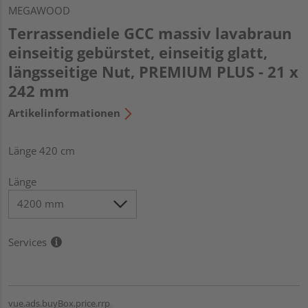
MEGAWOOD
Terrassendiele GCC massiv lavabraun
einseitig gebürstet, einseitig glatt,
längsseitige Nut, PREMIUM PLUS - 21 x
242 mm
Artikelinformationen
Länge 420 cm
Länge
Services
vue.ads.buyBox.price.rrp