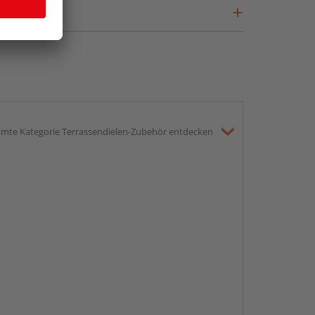
mte Kategorie Terrassendielen-Zubehör entdecken