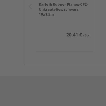
Karle & Rubner Planex-CP2-
Unkrautvlies, schwarz
10x1,5m
20,41 €
/ Stk.