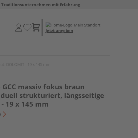
Traditionsunternehmen mit Erfahrung
Mein Standort:
Jetzt angeben
e Nut, DOLOMIT - 19 x 145 mm
e GCC massiv fokus braun
iduell strukturiert, längsseitige
- 19 x 145 mm
n