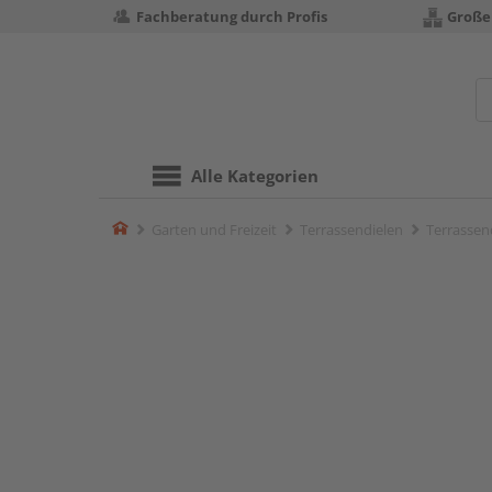
Fachberatung durch Profis
Große
Alle Kategorien
Home
Garten und Freizeit
Terrassendielen
Terrassend