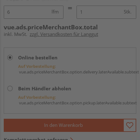
lfm
Stk.
vue.ads.priceMerchantBox.total
inkl. MwSt.
zzgl. Versandkosten für Langgut
Online bestellen
Auf Vorbestellung:
vue.ads.priceMerchantBox.option.delivery.laterAvailable.subtext
Beim Händler abholen
Auf Vorbestellung:
vue.ads.priceMerchantBox.option.pickup.laterAvailable.subtext
In den Warenkorb
Komplettangebot anfragen