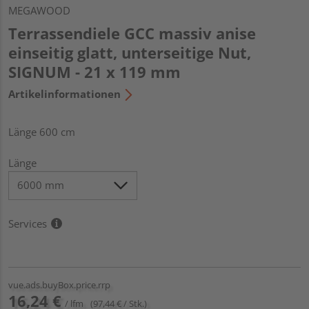
MEGAWOOD
Terrassendiele GCC massiv anise
einseitig glatt, unterseitige Nut,
SIGNUM - 21 x 119 mm
Artikelinformationen
Länge 600 cm
Länge
Services
vue.ads.buyBox.price.rrp
16,24 €
/ lfm
(97,44 € / Stk.)