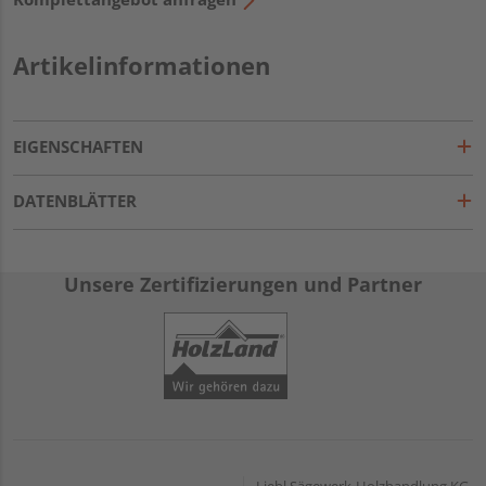
Artikelinformationen
EIGENSCHAFTEN
DATENBLÄTTER
Unsere Zertifizierungen und Partner
Liebl Sägewerk-Holzhandlung KG