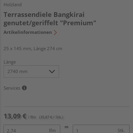
Holzland
Terrassendiele Bangkirai
genutet/geriffelt "Premium"
Artikelinformationen
25 x 145 mm, Länge 274 cm
Länge
Services
13,09 €
/ lfm
(35,87 € / Stk.)
lfm
Stk.