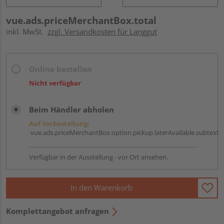
vue.ads.priceMerchantBox.total
inkl. MwSt.
zzgl. Versandkosten für Langgut
Online bestellen
Nicht verfügbar
Beim Händler abholen
Auf Vorbestellung:
vue.ads.priceMerchantBox.option.pickup.laterAvailable.subtext
Verfügbar in der Ausstellung - vor Ort ansehen.
In den Warenkorb
Komplettangebot anfragen