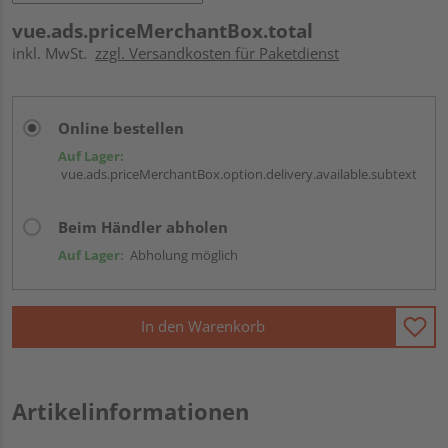
vue.ads.priceMerchantBox.total
inkl. MwSt.
zzgl. Versandkosten für Paketdienst
Online bestellen
Auf Lager:
vue.ads.priceMerchantBox.option.delivery.available.subtext
Beim Händler abholen
Auf Lager:
Abholung möglich
In den Warenkorb
Artikelinformationen