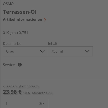
OSMO
Terrassen-Öl
Artikelinformationen
019 grau 0,75 l
Detailfarbe
Inhalt
Services
vue.ads.buyBox.price.rrp
23,98 €
/ Stk.
(23,98 € / Stk.)
Stk.