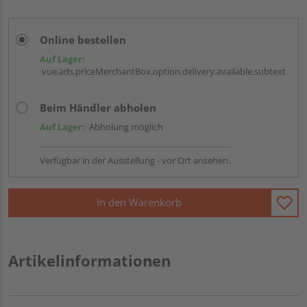
Online bestellen
Auf Lager:
vue.ads.priceMerchantBox.option.delivery.available.subtext
Beim Händler abholen
Auf Lager:
Abholung möglich
Verfügbar in der Ausstellung - vor Ort ansehen.
In den Warenkorb
Artikelinformationen