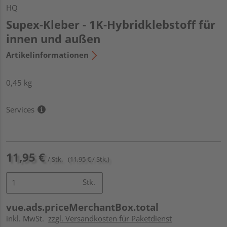
HQ
Supex-Kleber - 1K-Hybridklebstoff für
innen und außen
Artikelinformationen
0,45 kg
Services
11,95 €
/ Stk.
(11,95 € / Stk.)
Stk.
vue.ads.priceMerchantBox.total
inkl. MwSt.
zzgl. Versandkosten für Paketdienst