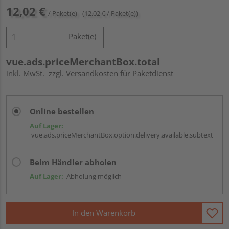
12,02 €
/ Paket(e)
(12,02 € / Paket(e))
Paket(e)
vue.ads.priceMerchantBox.total
inkl. MwSt.
zzgl. Versandkosten für Paketdienst
Online bestellen
Auf Lager:
vue.ads.priceMerchantBox.option.delivery.available.subtext
Beim Händler abholen
Auf Lager:
Abholung möglich
In den Warenkorb