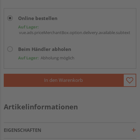
Online bestellen
Auf Lager:
vue.ads.priceMerchantBox.option.delivery.available.subtext
Beim Händler abholen
Auf Lager:
Abholung möglich
In den Warenkorb
Artikelinformationen
EIGENSCHAFTEN