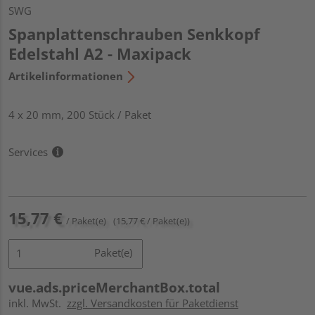
SWG
Spanplattenschrauben Senkkopf
Edelstahl A2 - Maxipack
Artikelinformationen
4 x 20 mm, 200 Stück / Paket
Services
15,77 €
/ Paket(e)
(15,77 € / Paket(e))
Paket(e)
vue.ads.priceMerchantBox.total
inkl. MwSt.
zzgl. Versandkosten für Paketdienst