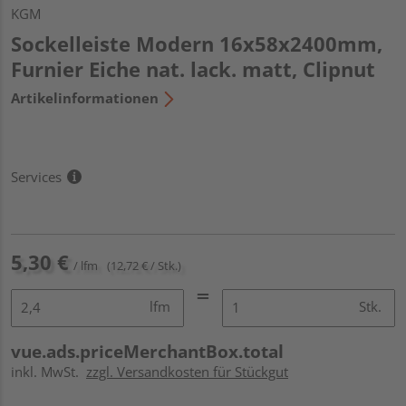
KGM
Sockelleiste Modern 16x58x2400mm,
Furnier Eiche nat. lack. matt, Clipnut
Artikelinformationen
Services
5,30 €
/ lfm
(12,72 € / Stk.)
lfm
Stk.
vue.ads.priceMerchantBox.total
inkl. MwSt.
zzgl. Versandkosten für Stückgut