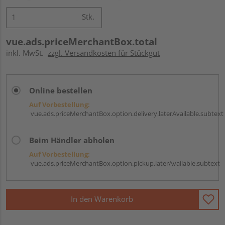
Stk.
vue.ads.priceMerchantBox.total
inkl. MwSt.
zzgl. Versandkosten für Stückgut
Online bestellen
Auf Vorbestellung:
vue.ads.priceMerchantBox.option.delivery.laterAvailable.subtext
Beim Händler abholen
Auf Vorbestellung:
vue.ads.priceMerchantBox.option.pickup.laterAvailable.subtext
In den Warenkorb