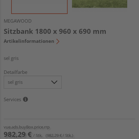
MEGAWOOD
Sitzbank 1800 x 960 x 690 mm
Artikelinformationen
sel gris
Detailfarbe
Services
vue.ads.buyBox.price.rrp
982,29 €
/ Stk.
(982,29 € / Stk.)