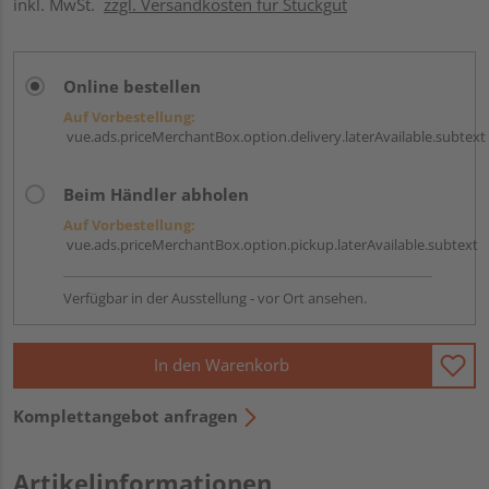
inkl. MwSt.
zzgl. Versandkosten für Stückgut
Online bestellen
Auf Vorbestellung:
vue.ads.priceMerchantBox.option.delivery.laterAvailable.subtext
Beim Händler abholen
Auf Vorbestellung:
vue.ads.priceMerchantBox.option.pickup.laterAvailable.subtext
Verfügbar in der Ausstellung - vor Ort ansehen.
In den Warenkorb
Komplettangebot anfragen
Artikelinformationen