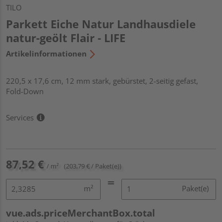
TILO
Parkett Eiche Natur Landhausdiele
natur-geölt Flair - LIFE
Artikelinformationen
220,5 x 17,6 cm, 12 mm stark, gebürstet, 2-seitig gefast,
Fold-Down
Services
87,52 €
/ m²
(203,79 € / Paket(e))
m²
Paket(e)
vue.ads.priceMerchantBox.total