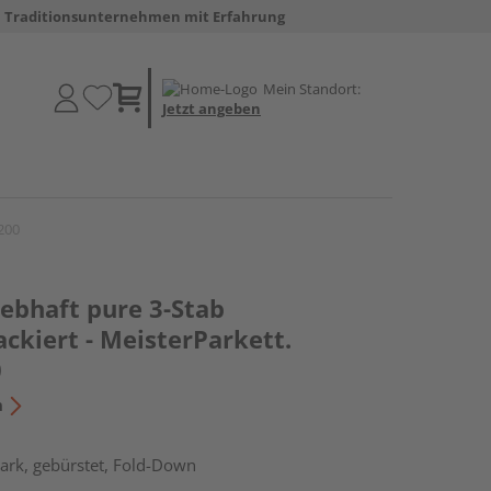
Traditionsunternehmen mit Erfahrung
Mein Standort:
Jetzt angeben
 200
lebhaft pure 3-Stab
ackiert - MeisterParkett.
0
n
ark, gebürstet, Fold-Down