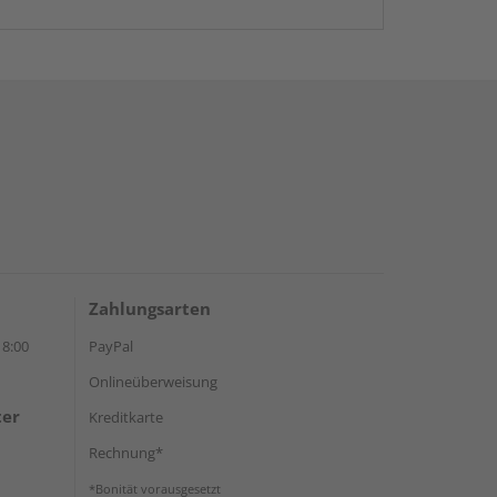
Zahlungsarten
18:00
PayPal
Onlineüberweisung
ter
Kreditkarte
Rechnung*
*Bonität vorausgesetzt