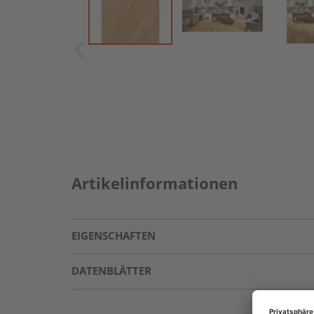
Artikelinformationen
EIGENSCHAFTEN
DATENBLÄTTER