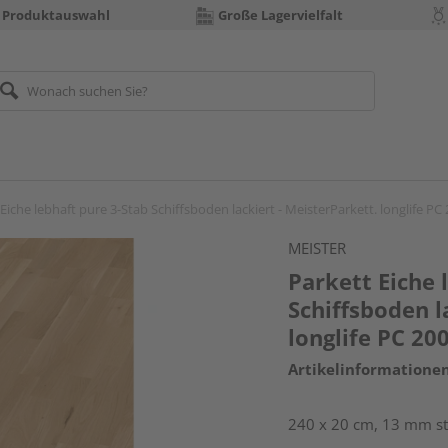
 Produktauswahl
Große Lagervielfalt
Eiche lebhaft pure 3-Stab Schiffsboden lackiert - MeisterParkett. longlife PC
MEISTER
Parkett Eiche 
Schiffsboden l
longlife PC 20
Artikelinformatione
240 x 20 cm, 13 mm st