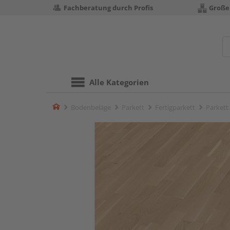
Fachberatung durch Profis
Große
Alle Kategorien
Home
Bodenbeläge
Parkett
Fertigparkett
Parkett 