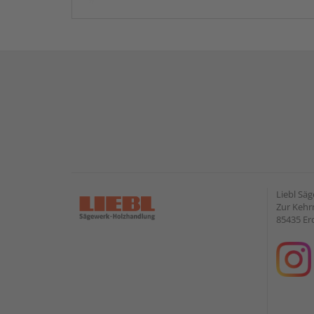
Liebl Sä
Zur Kehr
85435 Er