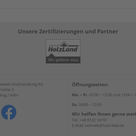
Unsere Zertifizierungen und Partner
gewerk-Holzhandlung KG
Öffnungszeiten:
mühle 3
Mo. – Fr.
07:00 – 12:00 und 13:00 – 
ding / Kehr
Sa.
09:00 – 12:00
Wir helfen Ihnen gerne wei
Tel.:
+49 8122 14197
E-Mail:
vertrieb@holz-liebl.de