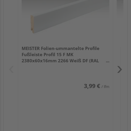
MEISTER Folien-ummantelte Profile
Fußleiste Profil 15 F MK
2380x60x16mm 2266 Weiß DF (RAL
9016)
3,99 €
/ lfm