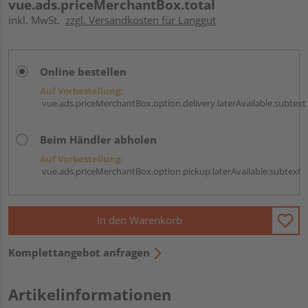
vue.ads.priceMerchantBox.total
inkl. MwSt.
zzgl. Versandkosten für Langgut
Online bestellen
Auf Vorbestellung:
vue.ads.priceMerchantBox.option.delivery.laterAvailable.subtext
Beim Händler abholen
Auf Vorbestellung:
vue.ads.priceMerchantBox.option.pickup.laterAvailable.subtext
In den Warenkorb
Komplettangebot anfragen
Artikelinformationen