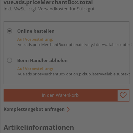
vue.ads.priceMerchantBox.total
inkl. MwSt.
zzgl. Versandkosten für Stückgut
Online bestellen
Auf Vorbestellung:
vue.ads.priceMerchantBox.option.delivery.laterAvailable.subtext
Beim Händler abholen
Auf Vorbestellung:
vue.ads.priceMerchantBox.option.pickup.laterAvailable.subtext
In den Warenkorb
Komplettangebot anfragen
Artikelinformationen