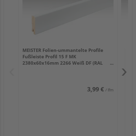
MEISTER Folien-ummantelte Profile
Fußleiste Profil 15 F MK
2380x60x16mm 2266 Weiß DF (RAL
9016)
3,99 €
/ lfm