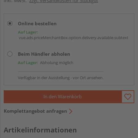
inkl. MwSt.
zzgl. Versandkosten für Stückgut
Online bestellen
Auf Lager:
vue.ads.priceMerchantBox.option.delivery.available.subtext
Beim Händler abholen
Auf Lager:
Abholung möglich
Verfügbar in der Ausstellung - vor Ort ansehen.
In den Warenkorb
Komplettangebot anfragen
Artikelinformationen