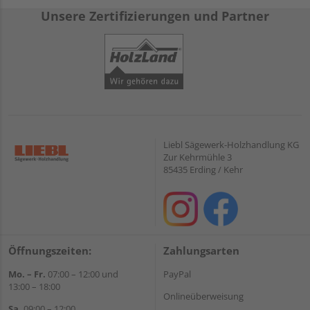
Unsere Zertifizierungen und Partner
Liebl Sägewerk-Holzhandlung KG
Zur Kehrmühle 3
85435 Erding / Kehr
Öffnungszeiten:
Zahlungsarten
Mo. – Fr.
07:00 – 12:00 und
PayPal
13:00 – 18:00
Onlineüberweisung
Sa.
09:00 – 12:00