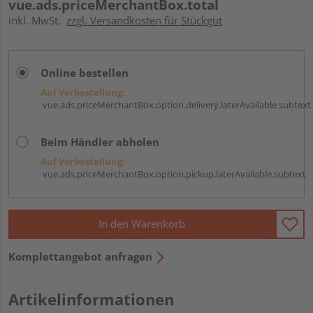
vue.ads.priceMerchantBox.total
inkl. MwSt.
zzgl. Versandkosten für Stückgut
Online bestellen
Auf Vorbestellung:
vue.ads.priceMerchantBox.option.delivery.laterAvailable.subtext
Beim Händler abholen
Auf Vorbestellung:
vue.ads.priceMerchantBox.option.pickup.laterAvailable.subtext
In den Warenkorb
Komplettangebot anfragen
Artikelinformationen