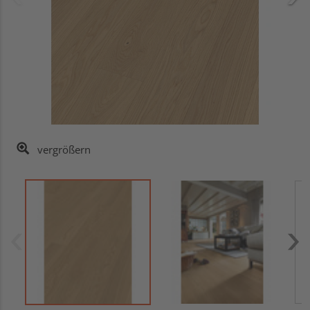
vergrößern