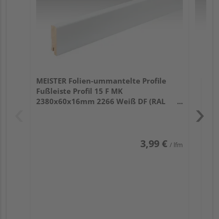
MEISTER Folien-ummantelte Profile
Fußleiste Profil 15 F MK
2380x60x16mm 2266 Weiß DF (RAL
9016)
3,99 €
/ lfm