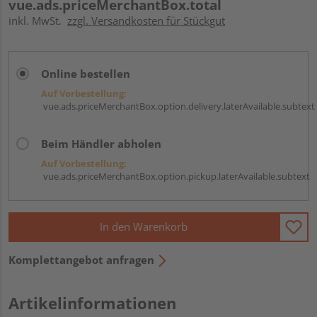
vue.ads.priceMerchantBox.total
inkl. MwSt.
zzgl. Versandkosten für Stückgut
Online bestellen
Auf Vorbestellung:
vue.ads.priceMerchantBox.option.delivery.laterAvailable.subtext
Beim Händler abholen
Auf Vorbestellung:
vue.ads.priceMerchantBox.option.pickup.laterAvailable.subtext
In den Warenkorb
Komplettangebot anfragen
Artikelinformationen