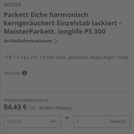
MEISTER
Parkett Eiche harmonisch
kerngeräuchert Einzelstab lackiert -
MeisterParkett. longlife PS 300
Artikelinformationen
118,7 x 14,2 cm, 13 mm stark, gebürstet, Angle-Angle / Snap
Services
vue.ads.buyBox.price.rrp
84,43 €
/ m²
(85,38 € / Paket(e))
m²
Paket(e)