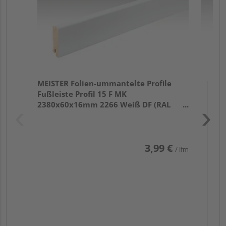
MEISTER Folien-ummantelte Profile
Fußleiste Profil 15 F MK
2380x60x16mm 2266 Weiß DF (RAL
9016)
3,99 €
/ lfm