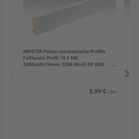
MEISTER Folien-ummantelte Profile
Fußleiste Profil 15 F MK
2380x60x16mm 2266 Weiß DF (RAL
9016)
3,99 €
/ lfm