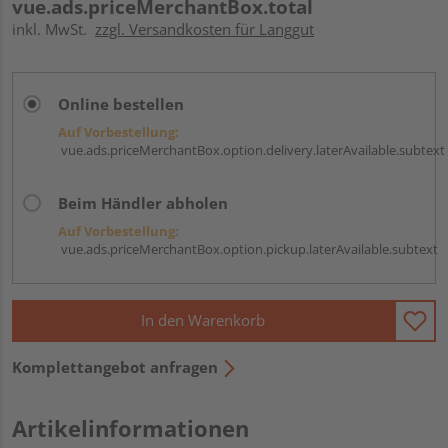
vue.ads.priceMerchantBox.total
inkl. MwSt.
zzgl. Versandkosten für Langgut
Online bestellen
Auf Vorbestellung:
vue.ads.priceMerchantBox.option.delivery.laterAvailable.subtext
Beim Händler abholen
Auf Vorbestellung:
vue.ads.priceMerchantBox.option.pickup.laterAvailable.subtext
In den Warenkorb
Komplettangebot anfragen
Artikelinformationen