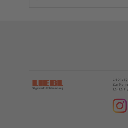
Liebl Sä
Zur Kehr
85435 Er