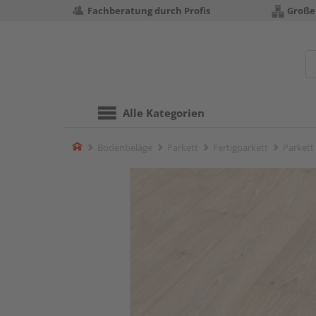
Fachberatung durch Profis
Große
Alle Kategorien
Home
Bodenbeläge
Parkett
Fertigparkett
Parkett 