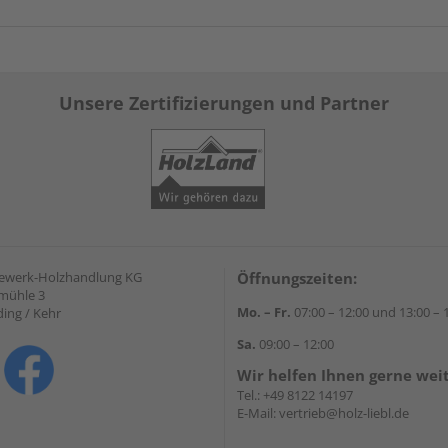
Unsere Zertifizierungen und Partner
gewerk-Holzhandlung KG
Öffnungszeiten:
mühle 3
Mo. – Fr.
07:00 – 12:00 und 13:00 – 
ding / Kehr
Sa.
09:00 – 12:00
Wir helfen Ihnen gerne wei
Tel.:
+49 8122 14197
E-Mail:
vertrieb@holz-liebl.de