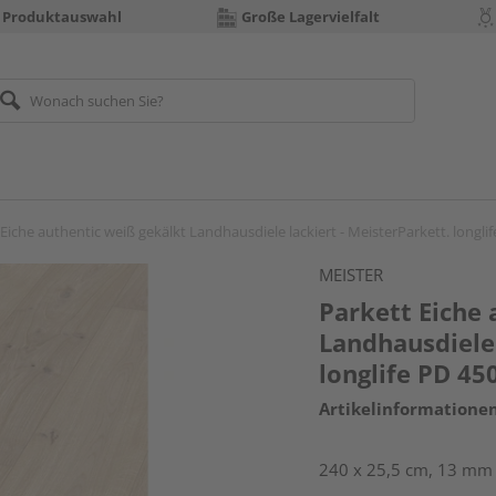
 Produktauswahl
Große Lagervielfalt
Eiche authentic weiß gekälkt Landhausdiele lackiert - MeisterParkett. longli
MEISTER
Parkett Eiche 
Landhausdiele 
longlife PD 45
Artikelinformatione
240 x 25,5 cm, 13 mm 