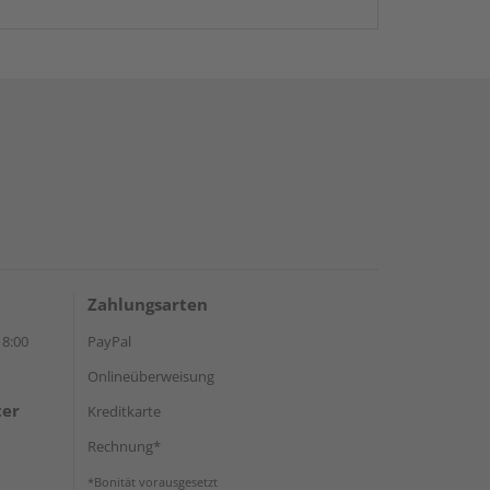
Zahlungsarten
18:00
PayPal
Onlineüberweisung
ter
Kreditkarte
Rechnung*
*Bonität vorausgesetzt