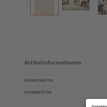
Artikelinformationen
EIGENSCHAFTEN
DATENBLÄTTER