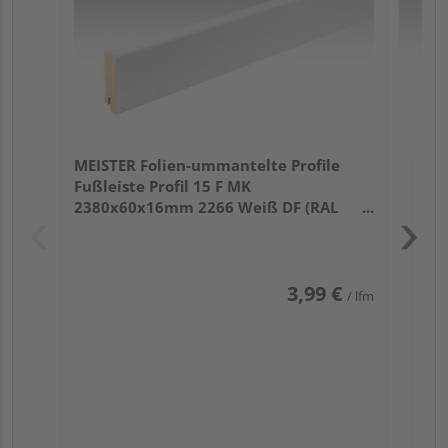
MEISTER Folien-ummantelte Profile
Fußleiste Profil 15 F MK
2380x60x16mm 2266 Weiß DF (RAL
9016)
3,99 €
/ lfm