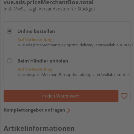
vue.ads.priceMerchantBox.total
inkl. MwSt.
zzgl. Versandkosten für Stückgut
Online bestellen
Auf Vorbestellung:
vue.ads.priceMerchantBox.option.delivery.laterAvailable.subtext
Beim Händler abholen
Auf Vorbestellung:
vue.ads.priceMerchantBox.option.pickup.laterAvailable.subtext
In den Warenkorb
Komplettangebot anfragen
Artikelinformationen