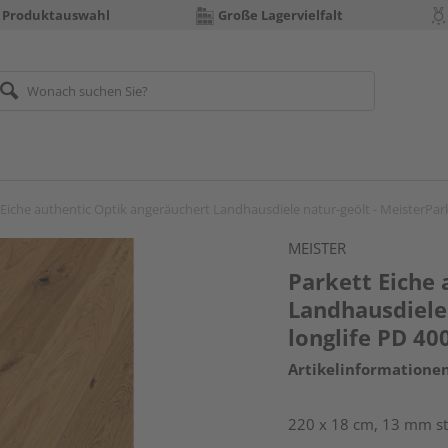
 Produktauswahl
Große Lagervielfalt
 Eiche authentic Optik angeräuchert Landhausdiele natur-geölt - MeisterPark
MEISTER
Parkett Eiche
Landhausdiele 
longlife PD 40
Artikelinformatione
220 x 18 cm, 13 mm st