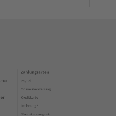
Zahlungsarten
18:00
PayPal
Onlineüberweisung
ter
Kreditkarte
Rechnung*
*Bonität vorausgesetzt