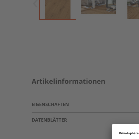
Artikelinformationen
EIGENSCHAFTEN
DATENBLÄTTER