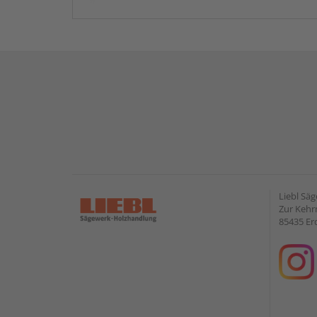
Liebl Sä
Zur Kehr
85435 Er