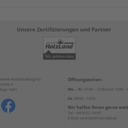
Unsere Zertifizierungen und Partner
gewerk-Holzhandlung KG
Öffnungszeiten:
mühle 3
Mo. – Fr.
07:00 – 12:00 und 13:00 – 
ding / Kehr
Sa.
09:00 – 12:00
Wir helfen Ihnen gerne wei
Tel.:
+49 8122 14197
E-Mail:
vertrieb@holz-liebl.de