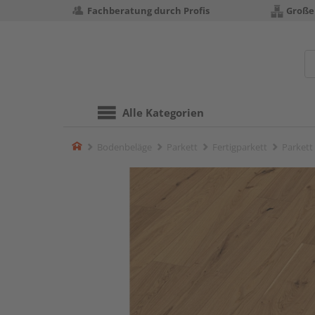
Fachberatung durch Profis
Große
Alle Kategorien
Home
Bodenbeläge
Parkett
Fertigparkett
Parkett