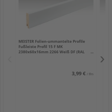
MEISTER Folien-ummantelte Profile
Fußleiste Profil 15 F MK
2380x60x16mm 2266 Weiß DF (RAL
9016)
3,99 €
/ lfm