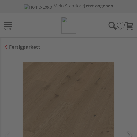
Mein Standort:
Jetzt angeben
Fertigparkett