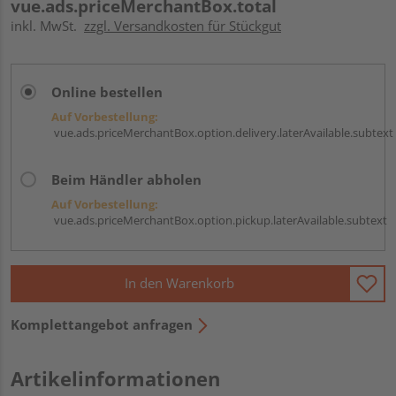
vue.ads.priceMerchantBox.total
inkl. MwSt.
zzgl. Versandkosten für Stückgut
Online bestellen
Auf Vorbestellung:
vue.ads.priceMerchantBox.option.delivery.laterAvailable.subtext
Beim Händler abholen
Auf Vorbestellung:
vue.ads.priceMerchantBox.option.pickup.laterAvailable.subtext
In den Warenkorb
Komplettangebot anfragen
Artikelinformationen