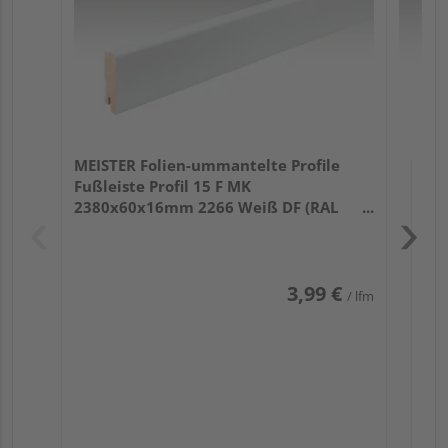
MEISTER Folien-ummantelte Profile
Fußleiste Profil 15 F MK
2380x60x16mm 2266 Weiß DF (RAL
9016)
3,99 €
/ lfm