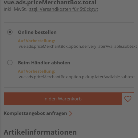
vue.ads.priceMerchantBox.total
inkl. MwSt.
zzgl. Versandkosten für Stückgut
Online bestellen
Auf Vorbestellung:
vue.ads.priceMerchantBox.option.delivery.laterAvailable.subtext
Beim Händler abholen
Auf Vorbestellung:
vue.ads.priceMerchantBox.option.pickup.laterAvailable.subtext
In den Warenkorb
Komplettangebot anfragen
Artikelinformationen