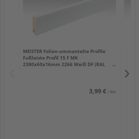
MEISTER Folien-ummantelte Profile
Fußleiste Profil 15 F MK
2380x60x16mm 2266 Weiß DF (RAL
9016)
3,99 €
/ lfm