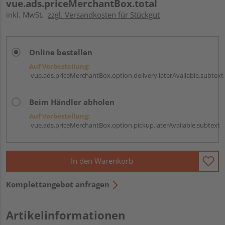
vue.ads.priceMerchantBox.total
inkl. MwSt.
zzgl. Versandkosten für Stückgut
Online bestellen
Auf Vorbestellung:
vue.ads.priceMerchantBox.option.delivery.laterAvailable.subtext
Beim Händler abholen
Auf Vorbestellung:
vue.ads.priceMerchantBox.option.pickup.laterAvailable.subtext
In den Warenkorb
Komplettangebot anfragen
Artikelinformationen