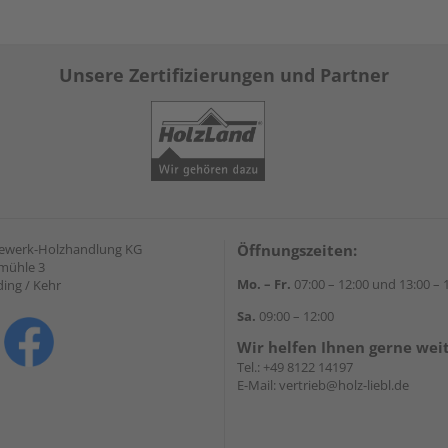
Unsere Zertifizierungen und Partner
gewerk-Holzhandlung KG
Öffnungszeiten:
mühle 3
Mo. – Fr.
07:00 – 12:00 und 13:00 – 
ding / Kehr
Sa.
09:00 – 12:00
Wir helfen Ihnen gerne wei
Tel.:
+49 8122 14197
E-Mail:
vertrieb@holz-liebl.de