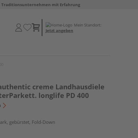
Traditionsunternehmen mit Erfahrung
Mein Standort:
Jetzt angeben
00
 authentic creme Landhausdiele
sterParkett. longlife PD 400
n
ark, gebürstet, Fold-Down