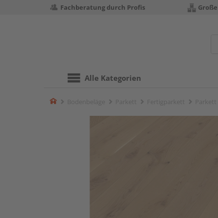
Fachberatung durch Profis
Große
Alle Kategorien
Home
Bodenbeläge
Parkett
Fertigparkett
Parkett