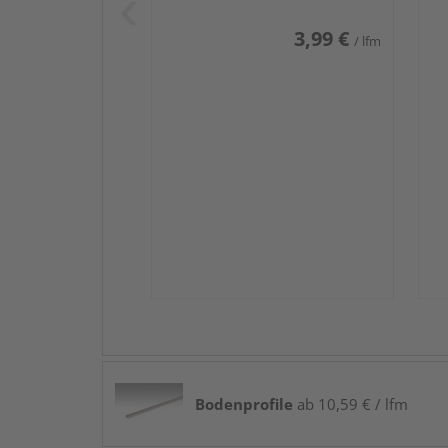
3,99 €
/ lfm
Bodenprofile
ab 10,59 € / lfm