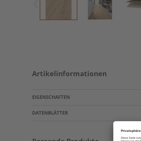
Artikelinformationen
EIGENSCHAFTEN
DATENBLÄTTER