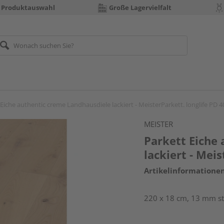
 Produktauswahl
Große Lagervielfalt
 Eiche authentic creme Landhausdiele lackiert - MeisterParkett. longlife PD 4
MEISTER
Parkett Eiche
lackiert - Mei
Artikelinformatione
220 x 18 cm, 13 mm st