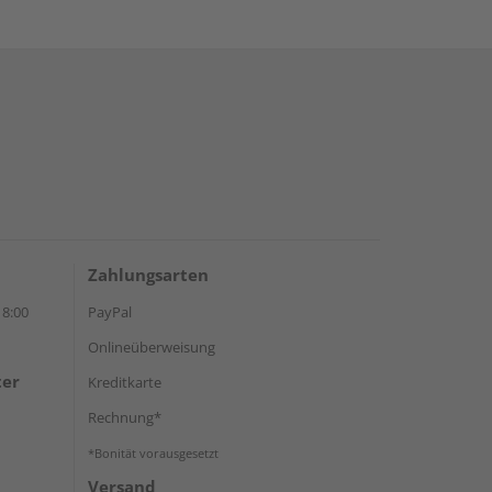
Zahlungsarten
18:00
PayPal
Onlineüberweisung
ter
Kreditkarte
Rechnung*
*Bonität vorausgesetzt
Versand