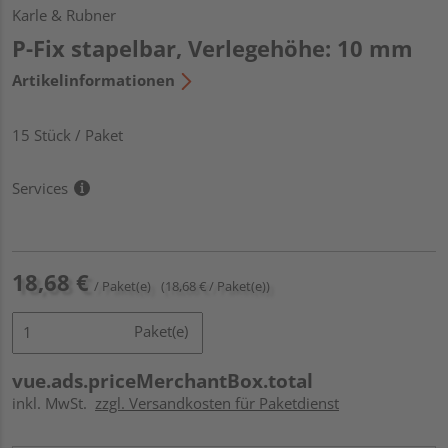
Karle & Rubner
P-Fix stapelbar, Verlegehöhe: 10 mm
Artikelinformationen
15 Stück / Paket
Services
18,68 €
/ Paket(e)
(18,68 € / Paket(e))
Paket(e)
vue.ads.priceMerchantBox.total
inkl. MwSt.
zzgl. Versandkosten für Paketdienst