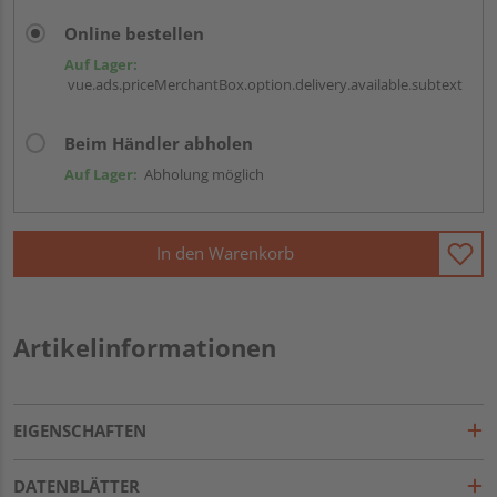
Online bestellen
Auf Lager:
vue.ads.priceMerchantBox.option.delivery.available.subtext
Beim Händler abholen
Auf Lager:
Abholung möglich
In den Warenkorb
Artikelinformationen
EIGENSCHAFTEN
DATENBLÄTTER