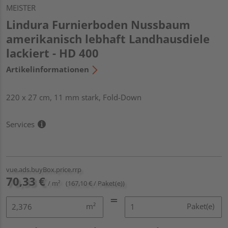
MEISTER
Lindura Furnierboden Nussbaum
amerikanisch lebhaft Landhausdiele
lackiert - HD 400
Artikelinformationen
220 x 27 cm, 11 mm stark, Fold-Down
Services
vue.ads.buyBox.price.rrp
70,33 €
/ m²
(167,10 € / Paket(e))
m²
Paket(e)