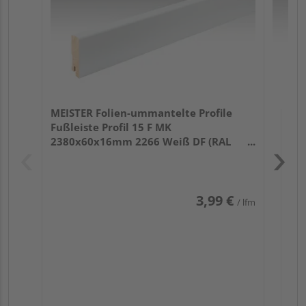
MEISTER Folien-ummantelte Profile
Fußleiste Profil 15 F MK
2380x60x16mm 2266 Weiß DF (RAL
9016)
3,99 €
/ lfm