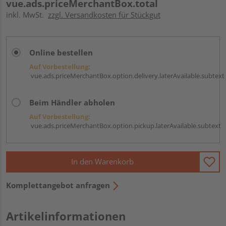
vue.ads.priceMerchantBox.total
inkl. MwSt.
zzgl. Versandkosten für Stückgut
Online bestellen
Auf Vorbestellung:
vue.ads.priceMerchantBox.option.delivery.laterAvailable.subtext
Beim Händler abholen
Auf Vorbestellung:
vue.ads.priceMerchantBox.option.pickup.laterAvailable.subtext
In den Warenkorb
Komplettangebot anfragen
Artikelinformationen