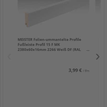
MEISTER Folien-ummantelte Profile
Fußleiste Profil 15 F MK
2380x60x16mm 2266 Weiß DF (RAL
9016)
3,99 €
/ lfm