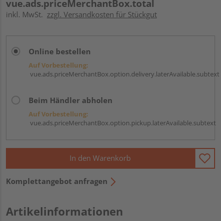
vue.ads.priceMerchantBox.total
inkl. MwSt.
zzgl. Versandkosten für Stückgut
Online bestellen
Auf Vorbestellung:
vue.ads.priceMerchantBox.option.delivery.laterAvailable.subtext
Beim Händler abholen
Auf Vorbestellung:
vue.ads.priceMerchantBox.option.pickup.laterAvailable.subtext
In den Warenkorb
Komplettangebot anfragen
Artikelinformationen