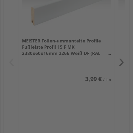
MEISTER Folien-ummantelte Profile
Fußleiste Profil 15 F MK
2380x60x16mm 2266 Weiß DF (RAL
9016)
3,99 €
/ lfm