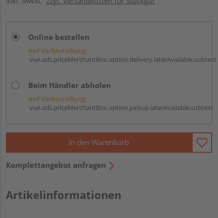
inkl. MwSt.
zzgl. Versandkosten für Stückgut
Online bestellen
Auf Vorbestellung:
vue.ads.priceMerchantBox.option.delivery.laterAvailable.subtext
Beim Händler abholen
Auf Vorbestellung:
vue.ads.priceMerchantBox.option.pickup.laterAvailable.subtext
In den Warenkorb
Komplettangebot anfragen
Artikelinformationen