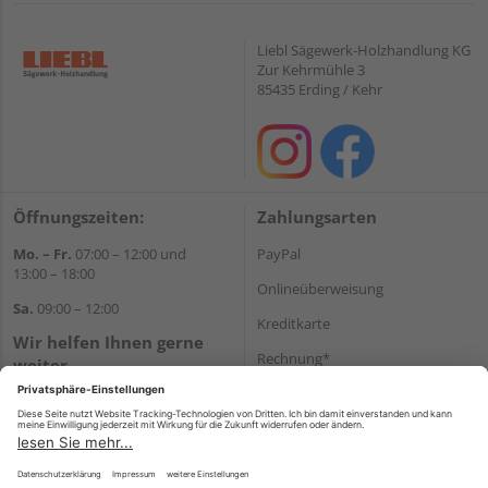
Liebl Sägewerk-Holzhandlung KG
Zur Kehrmühle 3
85435 Erding / Kehr
Öffnungszeiten:
Zahlungsarten
Mo. – Fr.
07:00 – 12:00 und
PayPal
13:00 – 18:00
Onlineüberweisung
Sa.
09:00 – 12:00
Kreditkarte
Wir helfen Ihnen gerne
Rechnung*
weiter
Tel.:
+49 8122 14197
*Bonität vorausgesetzt
E-Mail:
vertrieb@holz-liebl.de
Versand
Versandkosten