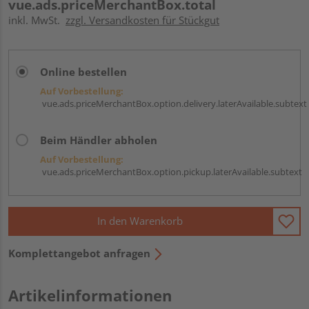
vue.ads.priceMerchantBox.total
inkl. MwSt.
zzgl. Versandkosten für Stückgut
Online bestellen
Auf Vorbestellung:
vue.ads.priceMerchantBox.option.delivery.laterAvailable.subtext
Beim Händler abholen
Auf Vorbestellung:
vue.ads.priceMerchantBox.option.pickup.laterAvailable.subtext
In den Warenkorb
Komplettangebot anfragen
Artikelinformationen