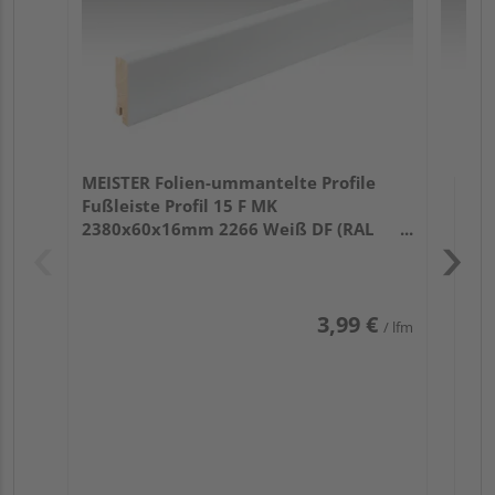
MEISTER Folien-ummantelte Profile
Fußleiste Profil 15 F MK
2380x60x16mm 2266 Weiß DF (RAL
9016)
3,99 €
/ lfm