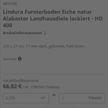
MEISTER
Lindura Furnierboden Eiche natur
Alabaster Landhausdiele lackiert - HD
400
Artikelinformationen
220 x 27 cm, 11 mm stark, gebürstet, Fold-Down
Services
vue.ads.buyBox.price.rrp
66,82 €
/ m²
(158,76 € / Paket(e))
m²
Paket(e)