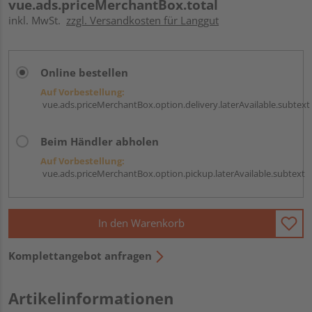
vue.ads.priceMerchantBox.total
inkl. MwSt.
zzgl. Versandkosten für Langgut
Online bestellen
Auf Vorbestellung:
vue.ads.priceMerchantBox.option.delivery.laterAvailable.subtext
Beim Händler abholen
Auf Vorbestellung:
vue.ads.priceMerchantBox.option.pickup.laterAvailable.subtext
In den Warenkorb
Komplettangebot anfragen
Artikelinformationen