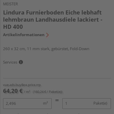
MEISTER
Lindura Furnierboden Eiche lebhaft
lehmbraun Landhausdiele lackiert -
HD 400
Artikelinformationen
260 x 32 cm, 11 mm stark, gebürstet, Fold-Down
Services
vue.ads.buyBox.price.rrp
64,20 €
/ m²
(160,24 € / Paket(e))
m²
Paket(e)