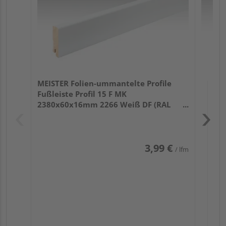
MEISTER Folien-ummantelte Profile
Fußleiste Profil 15 F MK
2380x60x16mm 2266 Weiß DF (RAL
9016)
3,99 €
/ lfm