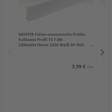
MEISTER Folien-ummantelte Profile
Fußleiste Profil 15 F MK
2380x60x16mm 2266 Weiß DF (RAL
9016)
3,99 €
/ lfm