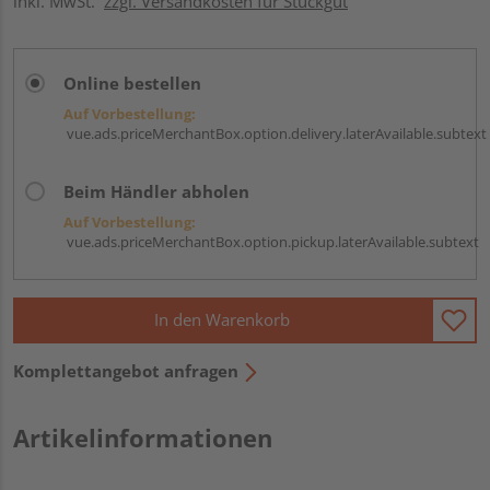
inkl. MwSt.
zzgl. Versandkosten für Stückgut
Online bestellen
Auf Vorbestellung:
vue.ads.priceMerchantBox.option.delivery.laterAvailable.subtext
Beim Händler abholen
Auf Vorbestellung:
vue.ads.priceMerchantBox.option.pickup.laterAvailable.subtext
In den Warenkorb
Komplettangebot anfragen
Artikelinformationen