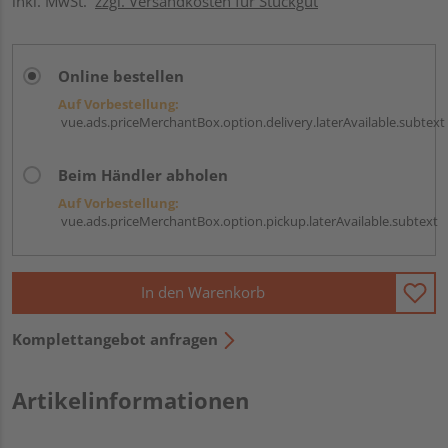
inkl. MwSt.
zzgl. Versandkosten für Stückgut
Online bestellen
Auf Vorbestellung:
vue.ads.priceMerchantBox.option.delivery.laterAvailable.subtext
Beim Händler abholen
Auf Vorbestellung:
vue.ads.priceMerchantBox.option.pickup.laterAvailable.subtext
In den Warenkorb
Komplettangebot anfragen
Artikelinformationen