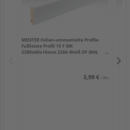
MEISTER Folien-ummantelte Profile
Fußleiste Profil 15 F MK
2380x60x16mm 2266 Weiß DF (RAL
9016)
3,99 €
/ lfm