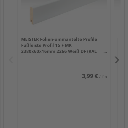
MEISTER Folien-ummantelte Profile
Fußleiste Profil 15 F MK
2380x60x16mm 2266 Weiß DF (RAL
9016)
3,99 €
/ lfm