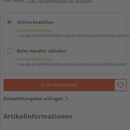
inkl. MwSt.
zzgl. Versandkosten für Stückgut
Online bestellen
Auf Vorbestellung:
vue.ads.priceMerchantBox.option.delivery.laterAvailable.subtext
Beim Händler abholen
Auf Vorbestellung:
vue.ads.priceMerchantBox.option.pickup.laterAvailable.subtext
In den Warenkorb
Komplettangebot anfragen
Artikelinformationen