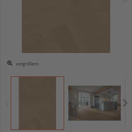
vergrößern