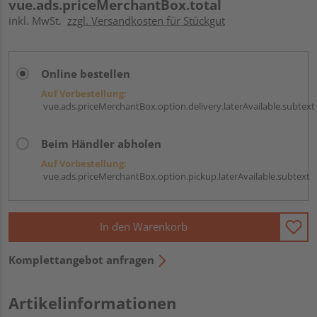
vue.ads.priceMerchantBox.total
inkl. MwSt.
zzgl. Versandkosten für Stückgut
Online bestellen
Auf Vorbestellung:
vue.ads.priceMerchantBox.option.delivery.laterAvailable.subtext
Beim Händler abholen
Auf Vorbestellung:
vue.ads.priceMerchantBox.option.pickup.laterAvailable.subtext
In den Warenkorb
Komplettangebot anfragen
Artikelinformationen