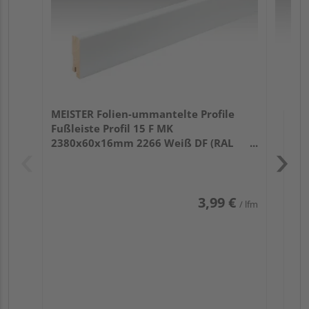
MEISTER Folien-ummantelte Profile
Fußleiste Profil 15 F MK
2380x60x16mm 2266 Weiß DF (RAL
9016)
3,99 €
/ lfm